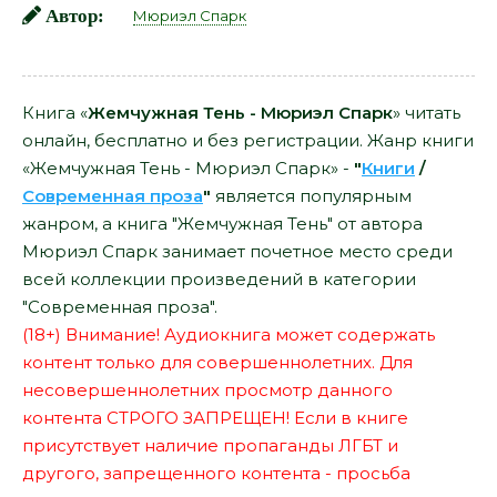
Автор:
Мюриэл Спарк
Книга «
Жемчужная Тень - Мюриэл Спарк
» читать
онлайн, бесплатно и без регистрации. Жанр книги
«Жемчужная Тень - Мюриэл Спарк» -
"
Книги
/
Современная проза
"
является популярным
жанром, а книга "Жемчужная Тень" от автора
Мюриэл Спарк занимает почетное место среди
всей коллекции произведений в категории
"Современная проза".
(18+) Внимание! Аудиокнига может содержать
контент только для совершеннолетних. Для
несовершеннолетних просмотр данного
контента СТРОГО ЗАПРЕЩЕН! Если в книге
присутствует наличие пропаганды ЛГБТ и
другого, запрещенного контента - просьба