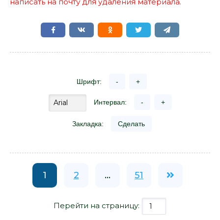
написать на почту для удаления материала.
Шрифт:
-
+
Интервал:
-
+
Закладка:
Сделать
1
2
...
51
Перейти на страницу: