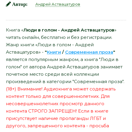
Автор:
Андрей Аствацатуров
Книга «
Люди в голом - Андрей Аствацатуров
»
читать онлайн, бесплатно и без регистрации.
Жанр книги «Люди в голом - Андрей
Аствацатуров» -
"
Книги
/
Современная проза
"
является популярным жанром, а книга "Люди в
голом" от автора Андрей Аствацатуров занимает
почетное место среди всей коллекции
произведений в категории "Современная проза".
(18+) Внимание! Аудиокнига может содержать
контент только для совершеннолетних. Для
несовершеннолетних просмотр данного
контента СТРОГО ЗАПРЕЩЕН! Если в книге
присутствует наличие пропаганды ЛГБТ и
другого, запрещенного контента - просьба