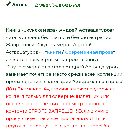
Автор:
Андрей Аствацатуров
Книга «
Скунскамера - Андрей Аствацатуров
»
читать онлайн, бесплатно и без регистрации.
Жанр книги «Скунскамера - Андрей
Аствацатуров» -
"
Книги
/
Современная проза
"
является популярным жанром, а книга
"Скунскамера" от автора Андрей Аствацатуров
занимает почетное место среди всей коллекции
произведений в категории "Современная проза".
(18+) Внимание! Аудиокнига может содержать
контент только для совершеннолетних. Для
несовершеннолетних просмотр данного
контента СТРОГО ЗАПРЕЩЕН! Если в книге
присутствует наличие пропаганды ЛГБТ и
другого, запрещенного контента - просьба