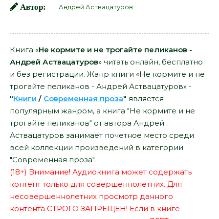
Автор:
Андрей Аствацатуров
Книга «
Не кормите и не трогайте пеликанов -
Андрей Аствацатуров
» читать онлайн, бесплатно
и без регистрации. Жанр книги «Не кормите и не
трогайте пеликанов - Андрей Аствацатуров» -
"
Книги
/
Современная проза
"
является
популярным жанром, а книга "Не кормите и не
трогайте пеликанов" от автора Андрей
Аствацатуров занимает почетное место среди
всей коллекции произведений в категории
"Современная проза".
(18+) Внимание! Аудиокнига может содержать
контент только для совершеннолетних. Для
несовершеннолетних просмотр данного
контента СТРОГО ЗАПРЕЩЕН! Если в книге