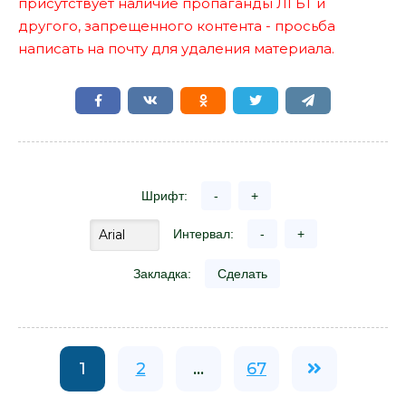
присутствует наличие пропаганды ЛГБТ и
другого, запрещенного контента - просьба
написать на почту для удаления материала.
Шрифт:
-
+
Интервал:
-
+
Закладка:
Сделать
1
2
...
67