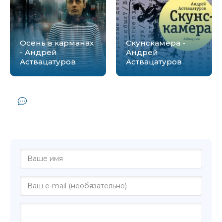
Осень в карманах
Скунскамера -
- Андрей
Андрей
Аствацатуров
Аствацатуров
Комментарии и отзывы (0) к книге
"Не кормите и не трогайте пеликанов -
Андрей Аствацатуров"