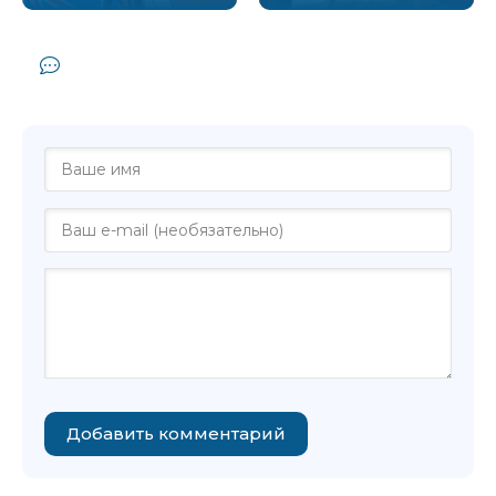
Комментарии и отзывы (0) к книге
"Родовое влечение - Кэти Летт"
Добавить комментарий