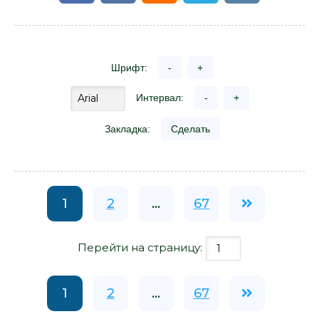
Шрифт:
-
+
Интервал:
-
+
Закладка:
Сделать
1
2
...
67
Перейти на страницу:
1
2
...
67