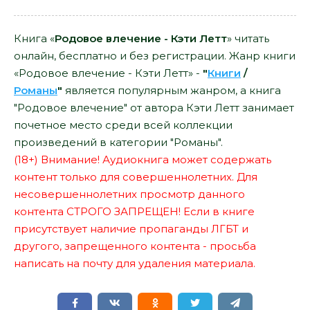
Книга «
Родовое влечение - Кэти Летт
» читать
онлайн, бесплатно и без регистрации. Жанр книги
«Родовое влечение - Кэти Летт» -
"
Книги
/
Романы
"
является популярным жанром, а книга
"Родовое влечение" от автора Кэти Летт занимает
почетное место среди всей коллекции
произведений в категории "Романы".
(18+) Внимание! Аудиокнига может содержать
контент только для совершеннолетних. Для
несовершеннолетних просмотр данного
контента СТРОГО ЗАПРЕЩЕН! Если в книге
присутствует наличие пропаганды ЛГБТ и
другого, запрещенного контента - просьба
написать на почту для удаления материала.