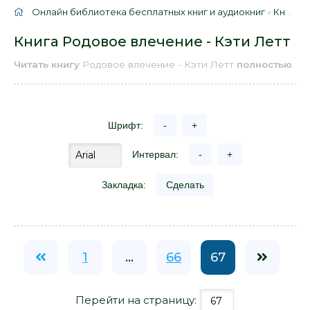
Онлайн библиотека бесплатных книг и аудиокниг
»
Книги
»
Книга Родовое влечение - Кэти Летт
Читать книгу
Родовое влечение - Кэти Летт
полностью
.
Шрифт:
-
+
Интервал:
-
+
Закладка:
Сделать
1
...
66
67
Перейти на страницу: