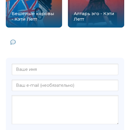
Бешеные коровы
Алтарь эго - Кэти
- Кэти Летт
Летт
Комментарии и отзывы (0) к книге
"Родовое влечение - Кэти Летт"