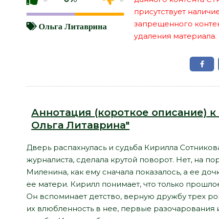
присутствует наличи
запрещенного контент
Ольга Литаврина
удаления материала.
Аннотация (короткое описание) к
Ольга Литаврина"
Дверь распахнулась и судьба Кирилла Сотнико
журналиста, сделала крутой поворот. Нет, на п
Миленина, как ему сначала показалось, а ее доч
ее матери. Кирилл понимает, что только прошло
Он вспоминает детство, верную дружбу трех р
их влюбленность в нее, первые разочарования и