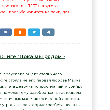
е пропаганды ЛГБТ и другого,
а - просьба написать на почту для
 книге "Пока мы рядом -
ва, преуспевающего столичного
ороге стояла не его первая любовь Майка
ка. И эта девочка попросила найти убийцу
е поможет ему разобраться в настоящем.
омантичных мальчишек и одной девочки,
 утраты, из-за которых «разбежались» их