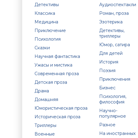
Детективы
Аудиоспектакли
Классика
Роман, проза
Медицина
Эзотерика
Приключение
Детективы,
триллеры
Психология
Юмор, сатира
Сказки
Для детей
Научная фантастика
История
Ужасы и мистика
Поэзия
Современная проза
Приключения
Детская проза
Бизнес
Драма
Психология,
Домашняя
философия
Юмористическая проза
Научно-
популярное
Историческая проза
Разное
Триллеры
На иностранных
Военные