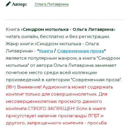
Автор:
Ольга Литаврина
Книга «
Синдром мотылька - Ольга Литаврина
»
читать онлайн, бесплатно и без регистрации.
Жанр книги «Синдром мотылька - Ольга
Литаврина» -
"
Книги
/
Современная проза
"
является популярным жанром, а книга "Синдром
мотылька" от автора Ольга Литаврина занимает
почетное место среди всей коллекции
произведений в категории "Современная проза".
(18+) Внимание! Аудиокнига может содержать
контент только для совершеннолетних. Для
несовершеннолетних просмотр данного
контента СТРОГО ЗАПРЕЩЕН! Если в книге
присутствует наличие пропаганды ЛГБТ и
другого, запрещенного контента - просьба