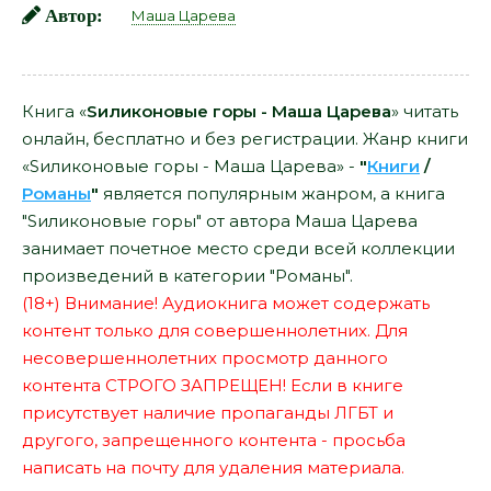
Автор:
Маша Царева
Книга «
Sиликоновые горы - Маша Царева
» читать
онлайн, бесплатно и без регистрации. Жанр книги
«Sиликоновые горы - Маша Царева» -
"
Книги
/
Романы
"
является популярным жанром, а книга
"Sиликоновые горы" от автора Маша Царева
занимает почетное место среди всей коллекции
произведений в категории "Романы".
(18+) Внимание! Аудиокнига может содержать
контент только для совершеннолетних. Для
несовершеннолетних просмотр данного
контента СТРОГО ЗАПРЕЩЕН! Если в книге
присутствует наличие пропаганды ЛГБТ и
другого, запрещенного контента - просьба
написать на почту для удаления материала.