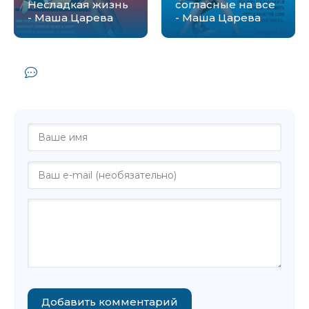
Несладкая жизнь
согласные на все
- Маша Царева
- Маша Царева
Комментарии и отзывы (0) к книге
"Sиликоновые горы - Маша Царева"
Добавить комментарий