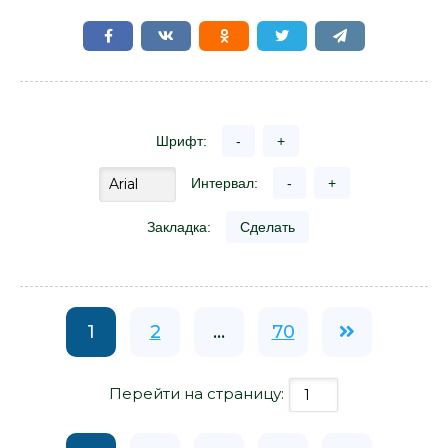
Шрифт:
-
+
Интервал:
-
+
Закладка:
Сделать
1
2
...
70
Перейти на страницу: