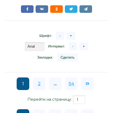
Шрифт:
-
+
Интервал:
-
+
Закладка:
Сделать
1
2
...
54
Перейти на страницу: