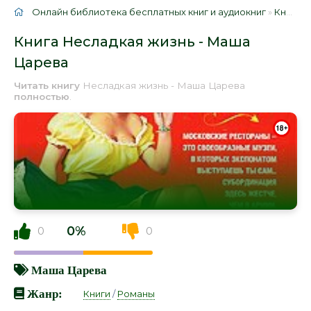
Онлайн библиотека бесплатных книг и аудиокниг
»
Книги
»
Книга Несладкая жизнь - Маша
Царева
Читать книгу
Несладкая жизнь - Маша Царева
полностью
.
0%
0
0
Маша Царева
Жанр:
Книги
/
Романы