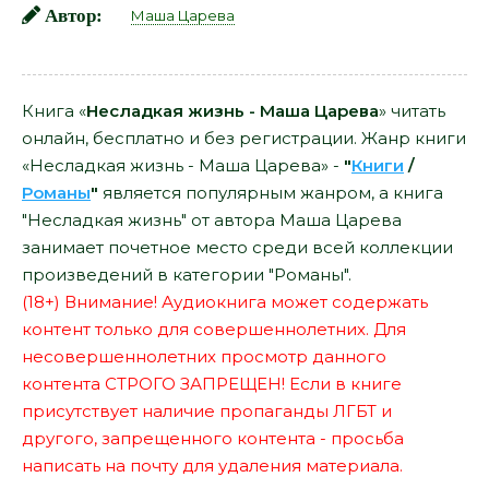
Автор:
Маша Царева
Книга «
Несладкая жизнь - Маша Царева
» читать
онлайн, бесплатно и без регистрации. Жанр книги
«Несладкая жизнь - Маша Царева» -
"
Книги
/
Романы
"
является популярным жанром, а книга
"Несладкая жизнь" от автора Маша Царева
занимает почетное место среди всей коллекции
произведений в категории "Романы".
(18+) Внимание! Аудиокнига может содержать
контент только для совершеннолетних. Для
несовершеннолетних просмотр данного
контента СТРОГО ЗАПРЕЩЕН! Если в книге
присутствует наличие пропаганды ЛГБТ и
другого, запрещенного контента - просьба
написать на почту для удаления материала.