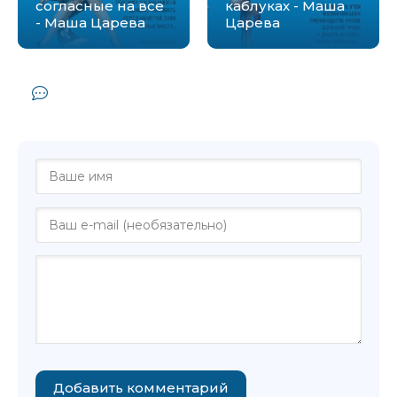
согласные на все
каблуках - Маша
- Маша Царева
Царева
Комментарии и отзывы (0) к книге
"Несладкая жизнь - Маша Царева"
Добавить комментарий