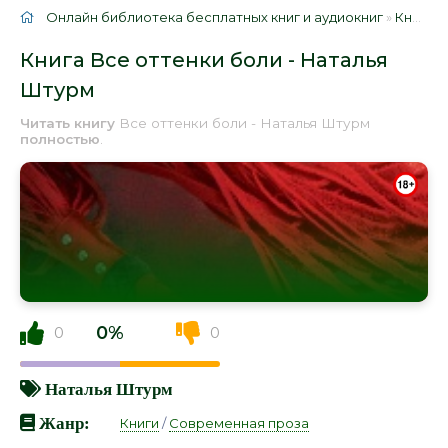
Онлайн библиотека бесплатных книг и аудиокниг
»
Книги
»
Книга Все оттенки боли - Наталья
Штурм
Читать книгу
Все оттенки боли - Наталья Штурм
полностью
.
0%
0
0
Наталья Штурм
Жанр:
Книги
/
Современная проза