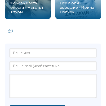
Любовь цвета
Все люди -
юности - Наталья
хорошие - Ирина
Штурм
Волчок
Комментарии и отзывы (0) к книге
"Все оттенки боли - Наталья Штурм"