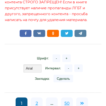
контента СТРОГО ЗАПРЕЩЕН! Если в книге
присутствует наличие пропаганды ЛГБТ и
другого, запрещенного контента - просьба
написать на почту для удаления материала.
Шрифт:
-
+
Интервал:
-
+
Закладка:
Сделать
1
2
...
50