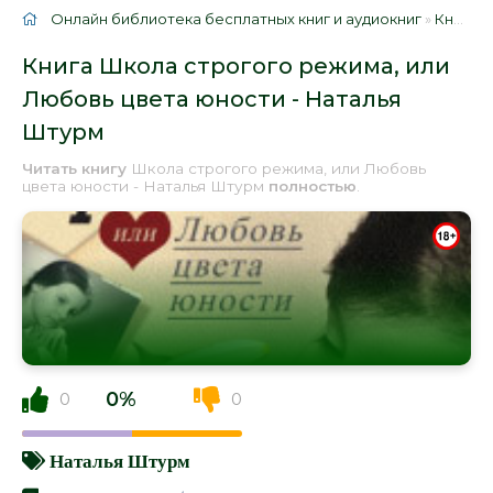
Онлайн библиотека бесплатных книг и аудиокниг
»
Книги
»
Книга Школа строгого режима, или
Любовь цвета юности - Наталья
Штурм
Читать книгу
Школа строгого режима, или Любовь
цвета юности - Наталья Штурм
полностью
.
0%
0
0
Наталья Штурм