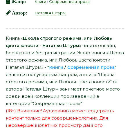
Жанр:
Книги
/
Современная проза
Автор:
Наталья Штурм
Книга «
Школа строгого режима, или Любовь
цвета юности - Наталья Штурм
» читать онлайн,
бесплатно и без регистрации. Жанр книги «Школа
строгого режима, или Любовь цвета юности -
Наталья Штурм» -
"
Книги
/
Современная проза
"
является популярным жанром, а книга "Школа
строгого режима, или Любовь цвета юности" от
автора Наталья Штурм занимает почетное место
среди всей коллекции произведений в
категории "Современная проза".
(18+) Внимание! Аудиокнига может содержать
контент только для совершеннолетних. Для
несовершеннолетних просмотр данного