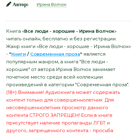
Автор:
Ирина Волчок
Книга «
Все люди - хорошие - Ирина Волчок
»
читать онлайн, бесплатно и без регистрации.
Жанр книги «Все люди - хорошие - Ирина Волчок»
-
"
Книги
/
Современная проза
"
является
популярным жанром, а книга "Все люди -
хорошие" от автора Ирина Волчок занимает
почетное место среди всей коллекции
произведений в категории "Современная проза".
(18+) Внимание! Аудиокнига может содержать
контент только для совершеннолетних. Для
несовершеннолетних просмотр данного
контента СТРОГО ЗАПРЕЩЕН! Если в книге
присутствует наличие пропаганды ЛГБТ и
другого, запрещенного контента - просьба