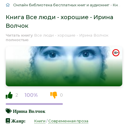
Онлайн библиотека бесплатных книг и аудиокниг
»
Книги
»
Книга Все люди - хорошие - Ирина
Волчок
Читать книгу
Все люди - хорошие - Ирина Волчок
полностью
.
100%
2
0
Ирина Волчок
Жанр:
Книги
/
Современная проза