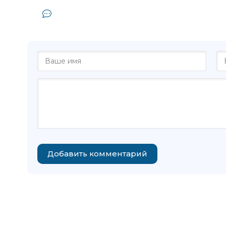
Комментарии и отзывы (0) к книг
Волчок
Добавить комментарий