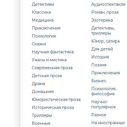
Детективы
Аудиоспектакли
Классика
Роман, проза
Медицина
Эзотерика
Приключение
Детективы,
триллеры
Психология
Юмор, сатира
Сказки
Для детей
Научная фантастика
История
Ужасы и мистика
Поэзия
Современная проза
Приключения
Детская проза
Бизнес
Драма
Психология,
Домашняя
философия
Юмористическая проза
Научно-
популярное
Историческая проза
Разное
Триллеры
На иностранных
Военные