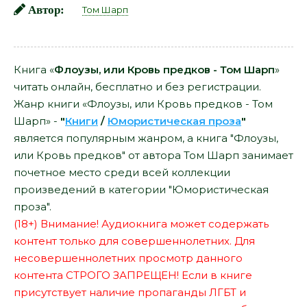
Автор:
Том Шарп
Книга «
Флоузы, или Кровь предков - Том Шарп
»
читать онлайн, бесплатно и без регистрации.
Жанр книги «Флоузы, или Кровь предков - Том
Шарп» -
"
Книги
/
Юмористическая проза
"
является популярным жанром, а книга "Флоузы,
или Кровь предков" от автора Том Шарп занимает
почетное место среди всей коллекции
произведений в категории "Юмористическая
проза".
(18+) Внимание! Аудиокнига может содержать
контент только для совершеннолетних. Для
несовершеннолетних просмотр данного
контента СТРОГО ЗАПРЕЩЕН! Если в книге
присутствует наличие пропаганды ЛГБТ и