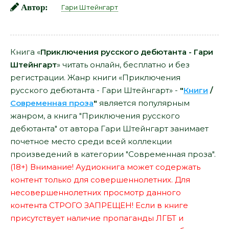
Автор:
Гари Штейнгарт
Книга «
Приключения русского дебютанта - Гари
Штейнгарт
» читать онлайн, бесплатно и без
регистрации. Жанр книги «Приключения
русского дебютанта - Гари Штейнгарт» -
"
Книги
/
Современная проза
"
является популярным
жанром, а книга "Приключения русского
дебютанта" от автора Гари Штейнгарт занимает
почетное место среди всей коллекции
произведений в категории "Современная проза".
(18+) Внимание! Аудиокнига может содержать
контент только для совершеннолетних. Для
несовершеннолетних просмотр данного
контента СТРОГО ЗАПРЕЩЕН! Если в книге
присутствует наличие пропаганды ЛГБТ и