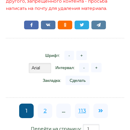
другого, запрещенного контента - просьба
написать на почту для удаления материала.
Шрифт:
-
+
Интервал:
-
+
Закладка:
Сделать
1
2
...
113
Перейти на страницу: