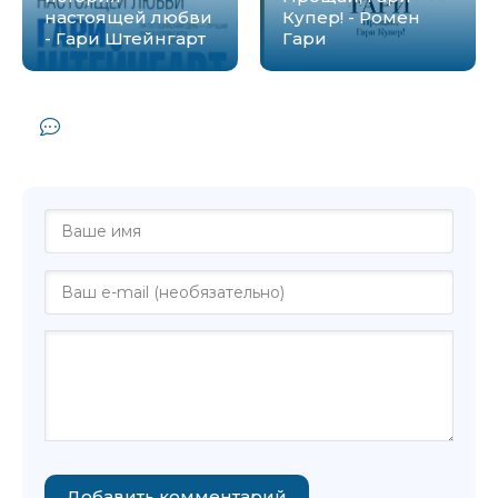
настоящей любви
Купер! - Ромен
- Гари Штейнгарт
Гари
Комментарии и отзывы (0) к книге
"Абсурдистан - Гари Штейнгарт"
Добавить комментарий