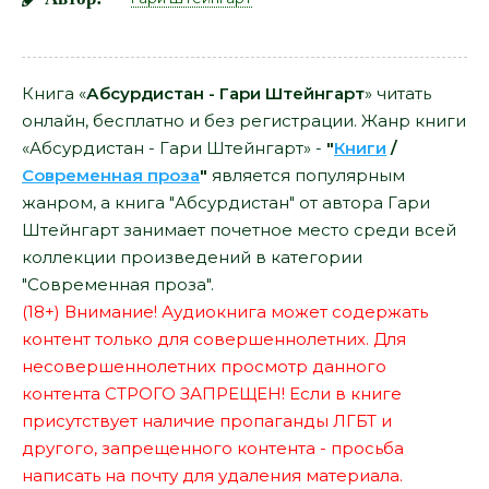
Книга «
Абсурдистан - Гари Штейнгарт
» читать
онлайн, бесплатно и без регистрации. Жанр книги
«Абсурдистан - Гари Штейнгарт» -
"
Книги
/
Современная проза
"
является популярным
жанром, а книга "Абсурдистан" от автора Гари
Штейнгарт занимает почетное место среди всей
коллекции произведений в категории
"Современная проза".
(18+) Внимание! Аудиокнига может содержать
контент только для совершеннолетних. Для
несовершеннолетних просмотр данного
контента СТРОГО ЗАПРЕЩЕН! Если в книге
присутствует наличие пропаганды ЛГБТ и
другого, запрещенного контента - просьба
написать на почту для удаления материала.