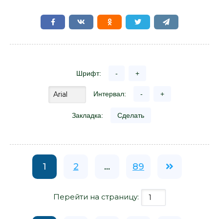
Шрифт:
-
+
Интервал:
-
+
Закладка:
Сделать
1
2
...
89
Перейти на страницу: