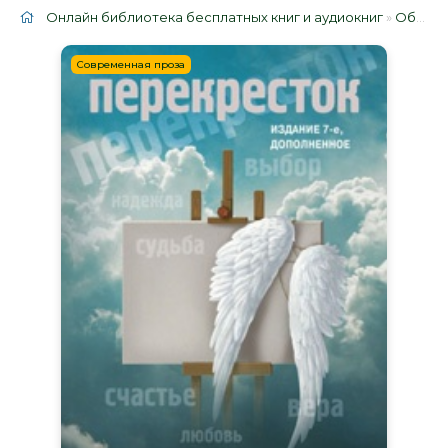
Онлайн библиотека бесплатных книг и аудиокниг
»
Облако тегов
Современная проза