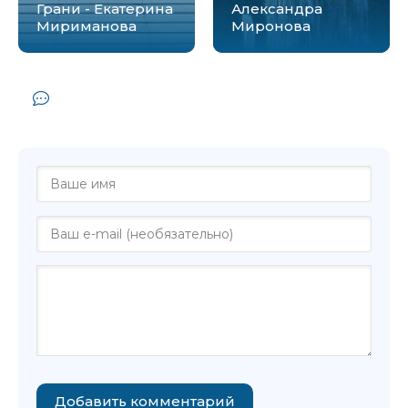
Грани - Екатерина
Александра
Мириманова
Миронова
Комментарии и отзывы (0) к книге
"Перекресток - Анна Ясная"
Добавить комментарий