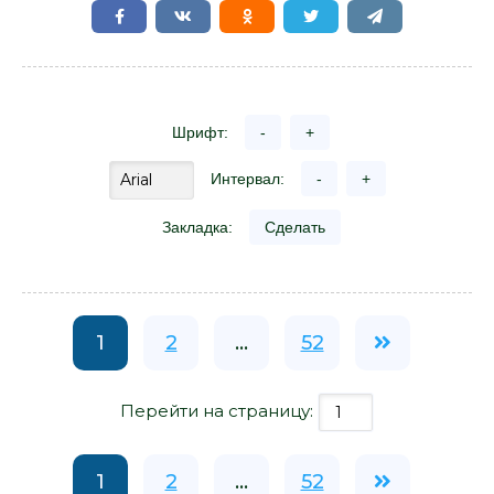
Шрифт:
-
+
Интервал:
-
+
Закладка:
Сделать
1
2
...
52
Перейти на страницу:
1
2
...
52