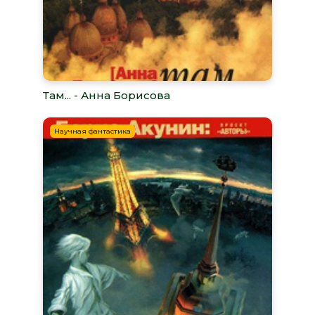
Там... - Анна Борисова
Научная фантастика