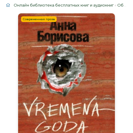
Онлайн библиотека бесплатных книг и аудиокниг
»
Облако тегов
Современная проза