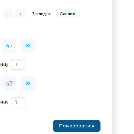
-
+
Закладка:
Сделать
47
ицу:
47
ицу:
Пожаловаться