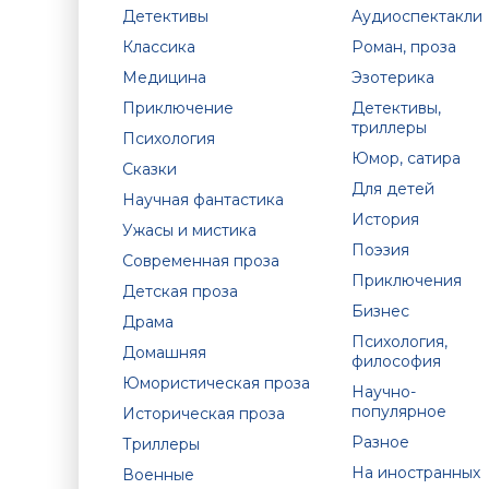
Детективы
Аудиоспектакли
Классика
Роман, проза
Медицина
Эзотерика
Приключение
Детективы,
триллеры
Психология
Юмор, сатира
Сказки
Для детей
Научная фантастика
История
Ужасы и мистика
Поэзия
Современная проза
Приключения
Детская проза
Бизнес
Драма
Психология,
Домашняя
философия
Юмористическая проза
Научно-
популярное
Историческая проза
Разное
Триллеры
На иностранных
Военные