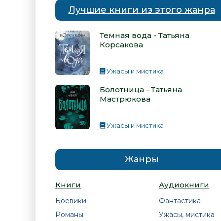
Лучшие книги из этого жанра
Темная вода - Татьяна
Корсакова
Ужасы и мистика
Болотница - Татьяна
Мастрюкова
Ужасы и мистика
Жанры
Книги
Аудиокниги
Боевики
Фантастика
Романы
Ужасы, мистика