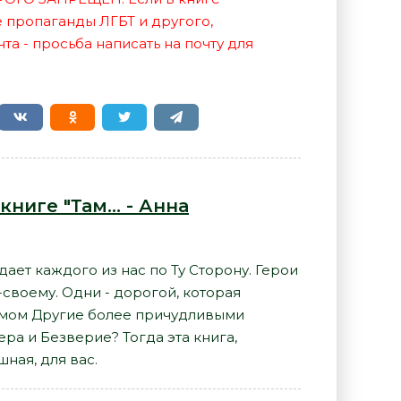
е пропаганды ЛГБТ и другого,
а - просьба написать на почту для
ниге "Там... - Анна
дает каждого из нас по Ту Сторону. Герои
своему. Одни - дорогой, которая
змом Другие более причудливыми
ера и Безверие? Тогда эта книга,
ная, для вас.