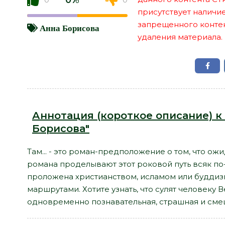
0%
присутствует наличи
запрещенного контент
Анна Борисова
удаления материала.
Аннотация (короткое описание) к к
Борисова"
Там... - это роман-предположение о том, что ожи
романа проделывают этот роковой путь всяк по-
проложена христианством, исламом или будди
маршрутами. Хотите узнать, что сулят человеку В
одновременно познавательная, страшная и смеш