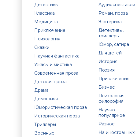
Детективы
Аудиоспектакли
Классика
Роман, проза
Медицина
Эзотерика
Приключение
Детективы,
триллеры
Психология
Юмор, сатира
Сказки
Для детей
Научная фантастика
История
Ужасы и мистика
Поэзия
Современная проза
Приключения
Детская проза
Бизнес
Драма
Психология,
Домашняя
философия
Юмористическая проза
Научно-
популярное
Историческая проза
Разное
Триллеры
На иностранных
Военные