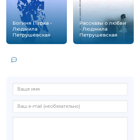
Богиня Парка -
Рассказы о любви
Людмила
- Людмила
Петрушевская
Петрушевская
Комментарии и отзывы (0) к книге
"Реквиемы - Людмила Петрушевская"