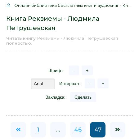
Онлайн библиотека бесплатных книг и аудиокниг
»
Книги
»
Книга Реквиемы - Людмила
Петрушевская
Читать книгу
Реквиемы - Людмила Петрушевская
полностью
.
Шрифт:
-
+
Интервал:
-
+
Закладка:
Сделать
1
...
46
47