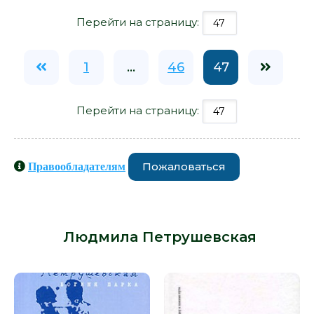
Перейти на страницу:
1
...
46
47
Перейти на страницу:
Пожаловаться
Правообладателям
Книги схожие с книгой «Реквиемы -
Людмила Петрушевская» от автора
-
Людмила Петрушевская
: