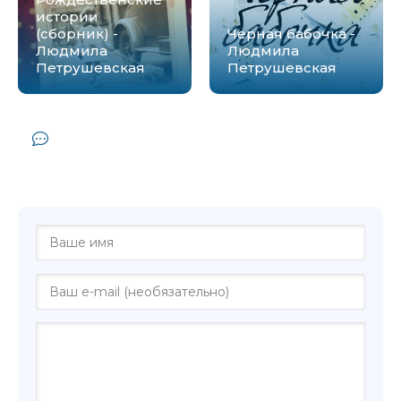
истории
(сборник) -
Черная бабочка -
Людмила
Людмила
Петрушевская
Петрушевская
Комментарии и отзывы (0) к книге
"Рассказы о любви - Людмила
Петрушевская"