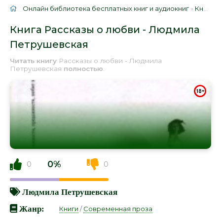
Онлайн библиотека бесплатных книг и аудиокниг
»
Книги
»
Книга Рассказы о любви - Людмила
Петрушевская
Читать книгу
Рассказы о любви - Людмила
Петрушевская
полностью
.
0%
0
0
Людмила Петрушевская
Жанр:
Книги
/
Современная проза