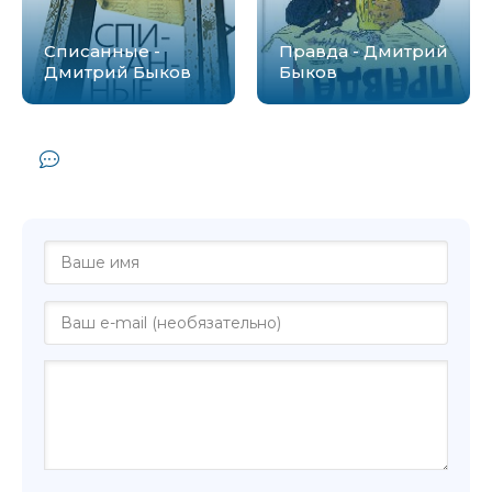
Списанные -
Правда - Дмитрий
Дмитрий Быков
Быков
Комментарии и отзывы (0) к книге
"Икс - Дмитрий Быков"