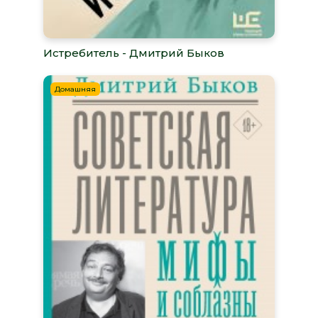
Истребитель - Дмитрий Быков
Домашняя