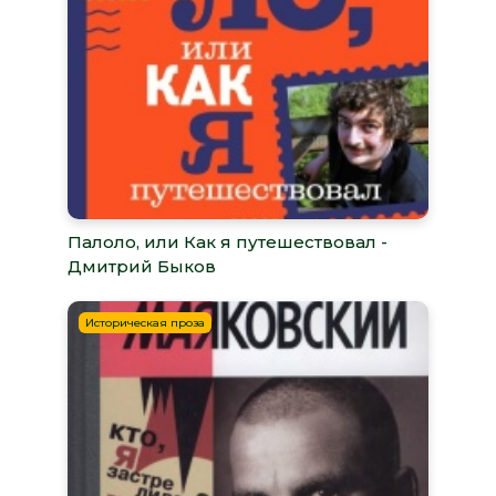
Палоло, или Как я путешествовал -
Дмитрий Быков
Историческая проза