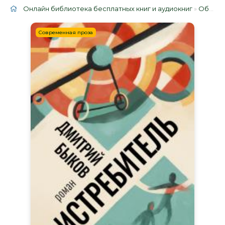
Онлайн библиотека бесплатных книг и аудиокниг
»
Облако тегов
Современная проза