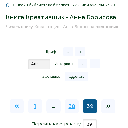
Онлайн библиотека бесплатных книг и аудиокниг
»
Книги
»
Книга Креативщик - Анна Борисова
Читать книгу
Креативщик - Анна Борисова
полностью
.
Шрифт:
-
+
Интервал:
-
+
Закладка:
Сделать
1
...
38
39
Перейти на страницу: