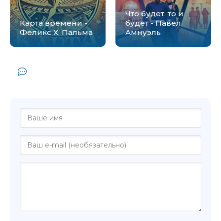
Что будет, то и
Карта времени -
будет - Павел
Феликс Х. Пальма
Амнуэль
Комментарии и отзывы (0) к книге
"Креативщик - Анна Борисова"