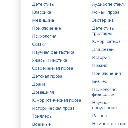
Детективы
Аудиоспектакли
Классика
Роман, проза
Медицина
Эзотерика
Приключение
Детективы,
триллеры
Психология
Юмор, сатира
Сказки
Для детей
Научная фантастика
История
Ужасы и мистика
Поэзия
Современная проза
Приключения
Детская проза
Бизнес
Драма
Психология,
Домашняя
философия
Юмористическая проза
Научно-
популярное
Историческая проза
Разное
Триллеры
На иностранных
Военные