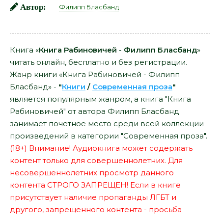
Автор:
Филипп Бласбанд
Книга «
Книга Рабиновичей - Филипп Бласбанд
»
читать онлайн, бесплатно и без регистрации.
Жанр книги «Книга Рабиновичей - Филипп
Бласбанд» -
"
Книги
/
Современная проза
"
является популярным жанром, а книга "Книга
Рабиновичей" от автора Филипп Бласбанд
занимает почетное место среди всей коллекции
произведений в категории "Современная проза".
(18+) Внимание! Аудиокнига может содержать
контент только для совершеннолетних. Для
несовершеннолетних просмотр данного
контента СТРОГО ЗАПРЕЩЕН! Если в книге
присутствует наличие пропаганды ЛГБТ и
другого, запрещенного контента - просьба