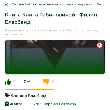
Онлайн библиотека бесплатных книг и аудиокниг
»
Книги
»
Книга Книга Рабиновичей - Филипп
Бласбанд
Читать книгу
Книга Рабиновичей - Филипп Бласбанд
полностью
.
0%
0
0
Филипп Бласбанд
Жанр:
Книги
/
Современная проза