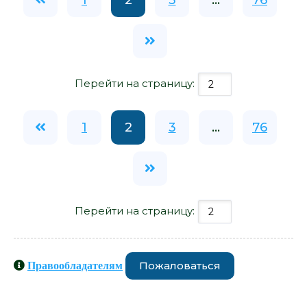
Перейти на страницу:
1
2
3
...
76
Перейти на страницу:
Пожаловаться
Правообладателям
Книги схожие с книгой «ГЗ. Жизнь и