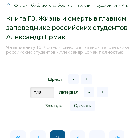
Онлайн библиотека бесплатных книг и аудиокниг
»
Книги
»
Книга ГЗ. Жизнь и смерть в главном
заповеднике российских студентов -
Александр Ермак
Читать книгу
ГЗ. Жизнь и смерть в главном заповеднике
российских студентов - Александр Ермак
полностью
.
Шрифт:
-
+
Интервал:
-
+
Закладка:
Сделать
1
2
3
...
76