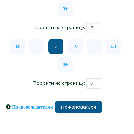
Перейти на страницу:
1
2
3
...
41
Перейти на страницу:
Пожаловаться
Правообладателям
Книги схожие с книгой
«Возвращаясь к себе - Елена