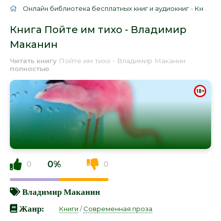
Онлайн библиотека бесплатных книг и аудиокниг
»
Книги
»
Книга Пойте им тихо - Владимир
Маканин
Читать книгу
Пойте им тихо - Владимир Маканин
полностью
.
0%
0
0
Владимир Маканин
Жанр:
Книги
/
Современная проза