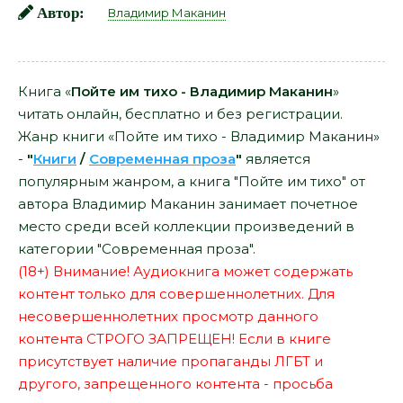
Автор:
Владимир Маканин
Книга «
Пойте им тихо - Владимир Маканин
»
читать онлайн, бесплатно и без регистрации.
Жанр книги «Пойте им тихо - Владимир Маканин»
-
"
Книги
/
Современная проза
"
является
популярным жанром, а книга "Пойте им тихо" от
автора Владимир Маканин занимает почетное
место среди всей коллекции произведений в
категории "Современная проза".
(18+) Внимание! Аудиокнига может содержать
контент только для совершеннолетних. Для
несовершеннолетних просмотр данного
контента СТРОГО ЗАПРЕЩЕН! Если в книге
присутствует наличие пропаганды ЛГБТ и
другого, запрещенного контента - просьба