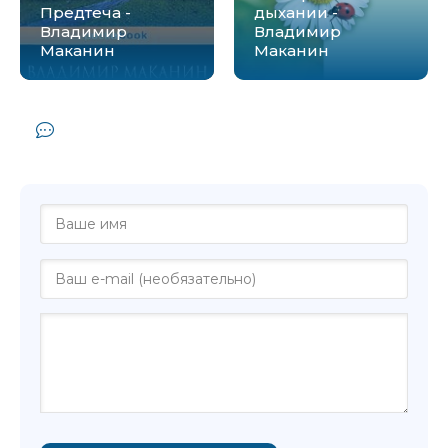
Предтеча -
дыхании -
Владимир
Владимир
Маканин
Маканин
Комментарии и отзывы (0) к книге
"Пойте им тихо - Владимир Маканин"