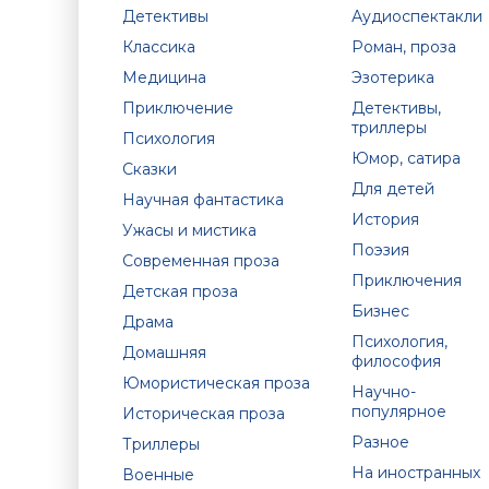
Детективы
Аудиоспектакли
Классика
Роман, проза
Медицина
Эзотерика
Приключение
Детективы,
триллеры
Психология
Юмор, сатира
Сказки
Для детей
Научная фантастика
История
Ужасы и мистика
Поэзия
Современная проза
Приключения
Детская проза
Бизнес
Драма
Психология,
Домашняя
философия
Юмористическая проза
Научно-
популярное
Историческая проза
Разное
Триллеры
На иностранных
Военные