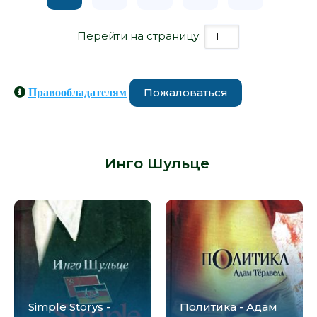
Перейти на страницу:
Пожаловаться
Правообладателям
Книги схожие с книгой «Адам и
Эвелин - Инго Шульце» от автора -
Инго Шульце
:
Simple Storys -
Политика - Адам