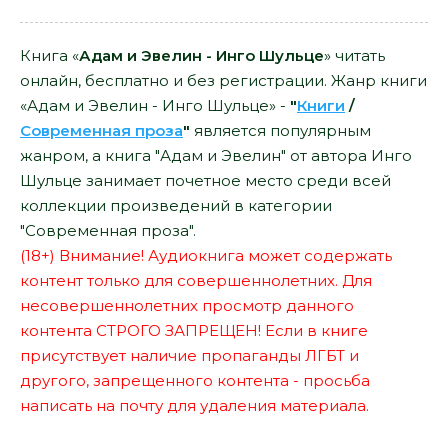
Книга «
Адам и Эвелин - Инго Шульце
» читать
онлайн, бесплатно и без регистрации. Жанр книги
«Адам и Эвелин - Инго Шульце» -
"
Книги
/
Современная проза
"
является популярным
жанром, а книга "Адам и Эвелин" от автора Инго
Шульце занимает почетное место среди всей
коллекции произведений в категории
"Современная проза".
(18+) Внимание! Аудиокнига может содержать
контент только для совершеннолетних. Для
несовершеннолетних просмотр данного
контента СТРОГО ЗАПРЕЩЕН! Если в книге
присутствует наличие пропаганды ЛГБТ и
другого, запрещенного контента - просьба
написать на почту для удаления материала.