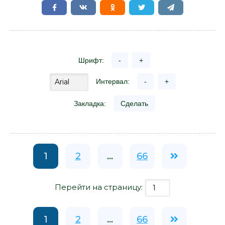
Шрифт:
-
+
Интервал:
-
+
Закладка:
Сделать
1
2
...
66
Перейти на страницу:
1
2
...
66