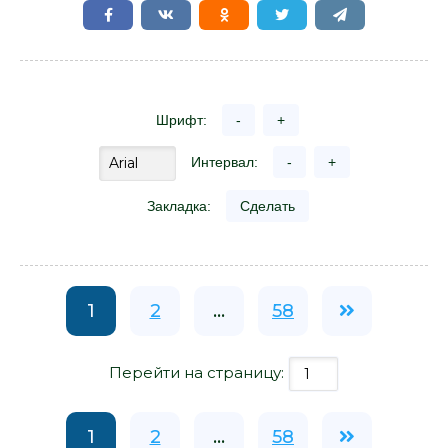
Шрифт:
-
+
Интервал:
-
+
Закладка:
Сделать
1
2
...
58
Перейти на страницу:
1
2
...
58