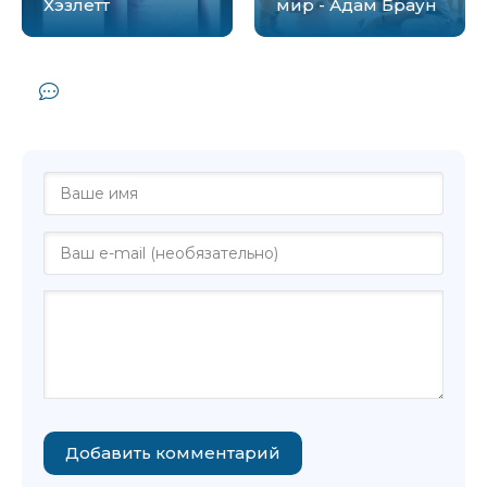
Хэзлетт
мир - Адам Браун
Комментарии и отзывы (0) к книге
"Политика - Адам Терлвелл"
Добавить комментарий