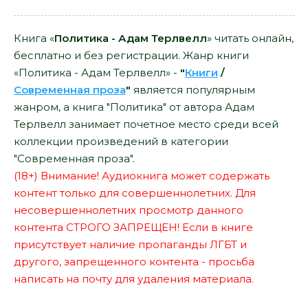
Книга «
Политика - Адам Терлвелл
» читать онлайн,
бесплатно и без регистрации. Жанр книги
«Политика - Адам Терлвелл» -
"
Книги
/
Современная проза
"
является популярным
жанром, а книга "Политика" от автора Адам
Терлвелл занимает почетное место среди всей
коллекции произведений в категории
"Современная проза".
(18+) Внимание! Аудиокнига может содержать
контент только для совершеннолетних. Для
несовершеннолетних просмотр данного
контента СТРОГО ЗАПРЕЩЕН! Если в книге
присутствует наличие пропаганды ЛГБТ и
другого, запрещенного контента - просьба
написать на почту для удаления материала.