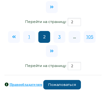
Перейти на страницу:
1
2
3
...
105
Перейти на страницу:
Пожаловаться
Правообладателям
Книги схожие с книгой «Санки,
козел, паровоз - Валерий Генкин» от