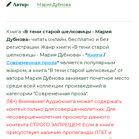
Автор:
Мария Дубнова
Книга «
В тени старой шелковицы - Мария
Дубнова
» читать онлайн, бесплатно и без
регистрации. Жанр книги «В тени старой
шелковицы - Мария Дубнова» -
"
Книги
/
Современная проза
"
является популярным
жанром, а книга "В тени старой шелковицы" от
автора Мария Дубнова занимает почетное место
среди всей коллекции произведений в
категории "Современная проза".
(18+) Внимание! Аудиокнига может содержать
контент только для совершеннолетних. Для
несовершеннолетних просмотр данного
контента СТРОГО ЗАПРЕЩЕН! Если в книге
присутствует наличие пропаганды ЛГБТ и