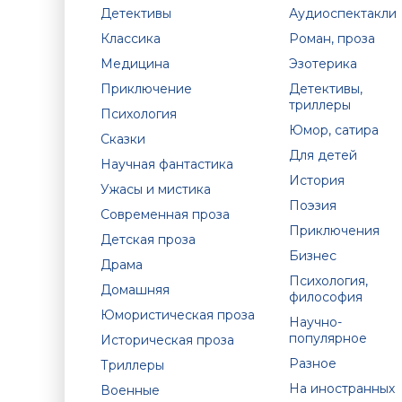
Детективы
Аудиоспектакли
Классика
Роман, проза
Медицина
Эзотерика
Приключение
Детективы,
триллеры
Психология
Юмор, сатира
Сказки
Для детей
Научная фантастика
История
Ужасы и мистика
Поэзия
Современная проза
Приключения
Детская проза
Бизнес
Драма
Психология,
Домашняя
философия
Юмористическая проза
Научно-
популярное
Историческая проза
Разное
Триллеры
На иностранных
Военные