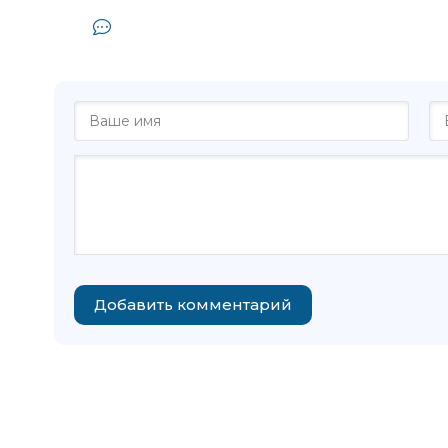
Комментарии и отзывы (0) к кни
Петрушевс
Добавить комментарий