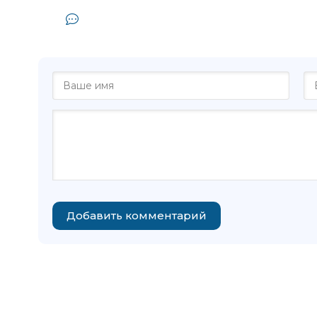
Комментарии и отзывы (0) к кни
Петрушевс
Добавить комментарий