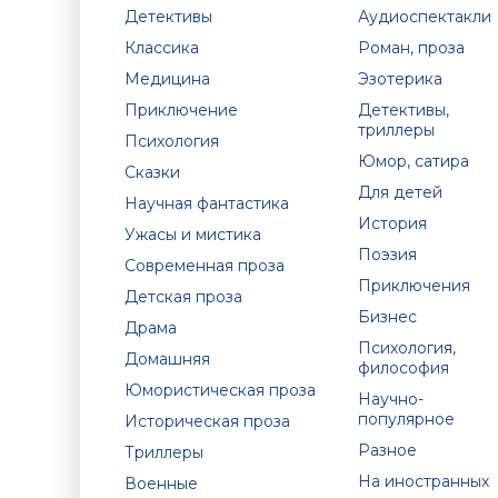
Детективы
Аудиоспектакли
Классика
Роман, проза
Медицина
Эзотерика
Приключение
Детективы,
триллеры
Психология
Юмор, сатира
Сказки
Для детей
Научная фантастика
История
Ужасы и мистика
Поэзия
Современная проза
Приключения
Детская проза
Бизнес
Драма
Психология,
Домашняя
философия
Юмористическая проза
Научно-
популярное
Историческая проза
Разное
Триллеры
На иностранных
Военные