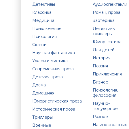
Детективы
Аудиоспектакли
Классика
Роман, проза
Медицина
Эзотерика
Приключение
Детективы,
триллеры
Психология
Юмор, сатира
Сказки
Для детей
Научная фантастика
История
Ужасы и мистика
Поэзия
Современная проза
Приключения
Детская проза
Бизнес
Драма
Психология,
Домашняя
философия
Юмористическая проза
Научно-
популярное
Историческая проза
Разное
Триллеры
На иностранных
Военные