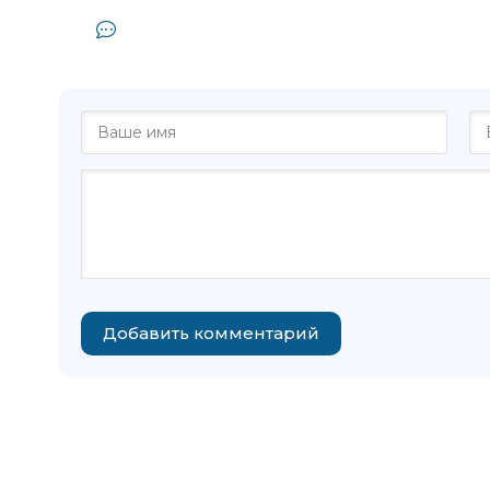
Комментарии и отзывы (0) к книг
Мжавана
Добавить комментарий