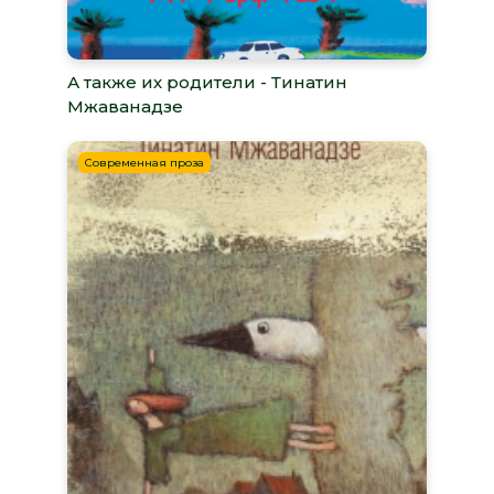
А также их родители - Тинатин
Мжаванадзе
Современная проза