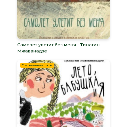
Самолет улетит без меня - Тинатин
Мжаванадзе
Современная проза