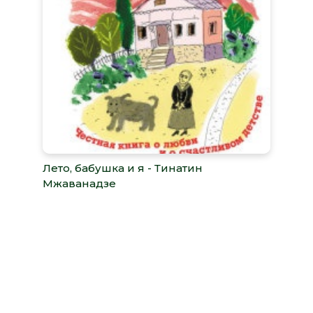
Лето, бабушка и я - Тинатин
Мжаванадзе