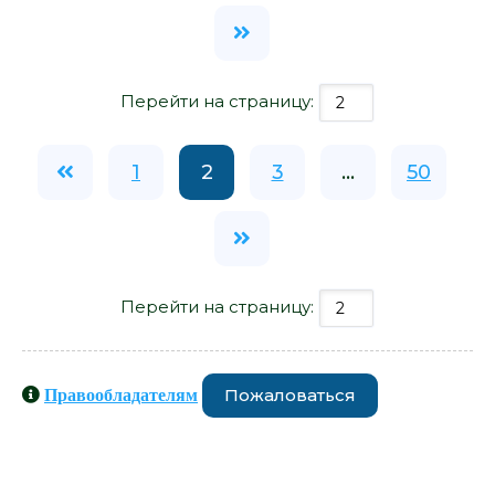
Перейти на страницу:
1
2
3
...
50
Перейти на страницу:
Пожаловаться
Правообладателям
Книги схожие с книгой «Математик
- Александр Иличевский» от автора