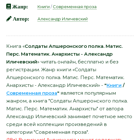
Жанр:
Книги
/
Современная проза
Автор:
Александр Иличевский
Книга «
Солдаты Апшеронского полка. Матис.
Перс. Математик. Анархисты - Александр
Иличевский
» читать онлайн, бесплатно и без
регистрации. Жанр книги «Солдаты
Апшеронского полка. Матис. Перс. Математик.
Анархисты - Александр Иличевский» -
"
Книги
/
Современная проза
"
является популярным
жанром, а книга "Солдаты Апшеронского полка.
Матис. Перс. Математик. Анархисты" от автора
Александр Иличевский занимает почетное место
среди всей коллекции произведений в
категории "Современная проза".
(18+) Внимание! Аудиокнига может содержать