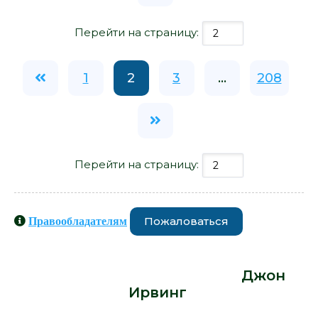
Перейти на страницу:
1
2
3
...
208
Перейти на страницу:
Пожаловаться
Правообладателям
Книги схожие с книгой «Сын цирка -
Джон Ирвинг» от автора -
Джон
Ирвинг
: