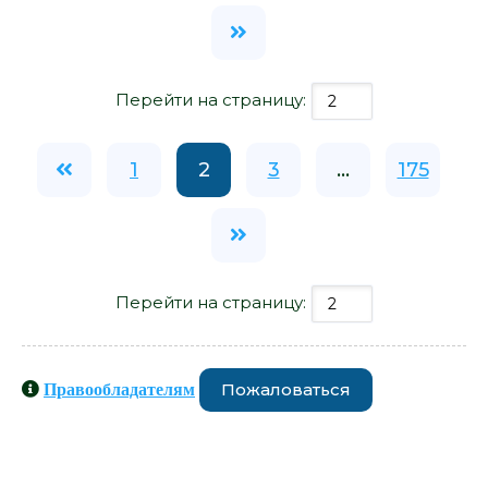
Перейти на страницу:
1
2
3
...
175
Перейти на страницу:
Пожаловаться
Правообладателям
Книги схожие с книгой «Последняя
ночь на Извилистой реке - Джон