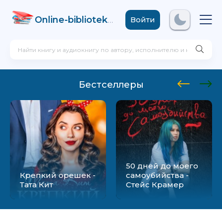
Online-biblioteka
.com
Войти
Бестселлеры
50 дней до моего
Крепкий орешек -
самоубийства -
Тата Кит
Стейс Крамер