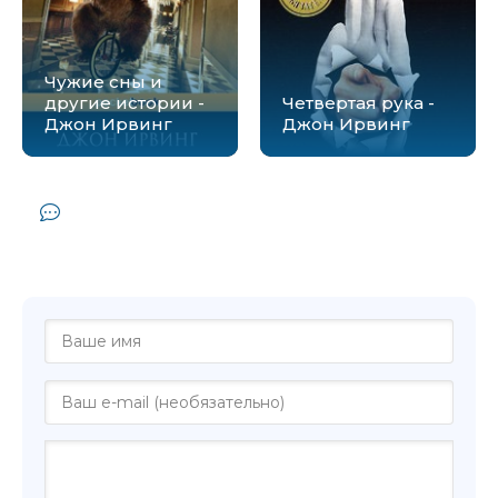
Чужие сны и
другие истории -
Четвертая рука -
Джон Ирвинг
Джон Ирвинг
Комментарии и отзывы (0) к книге
"Последняя ночь на Извилистой реке -
Джон Ирвинг"