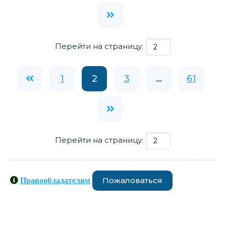
Перейти на страницу:
1
2
3
...
61
Перейти на страницу:
Пожаловаться
Правообладателям
Книги схожие с книгой «Целую
ручки - Наталья Нестерова» от