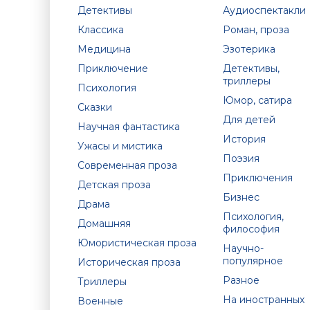
Детективы
Аудиоспектакли
Классика
Роман, проза
Медицина
Эзотерика
Приключение
Детективы,
триллеры
Психология
Юмор, сатира
Сказки
Для детей
Научная фантастика
История
Ужасы и мистика
Поэзия
Современная проза
Приключения
Детская проза
Бизнес
Драма
Психология,
Домашняя
философия
Юмористическая проза
Научно-
популярное
Историческая проза
Разное
Триллеры
На иностранных
Военные