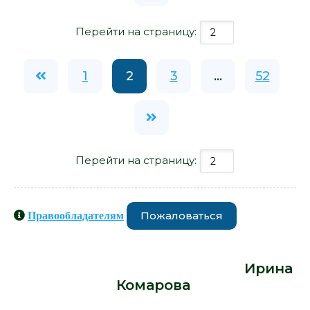
Перейти на страницу:
1
2
3
...
52
Перейти на страницу:
Пожаловаться
Правообладателям
Книги схожие с книгой «Каприз -
Ирина Комарова» от автора -
Ирина
Комарова
: