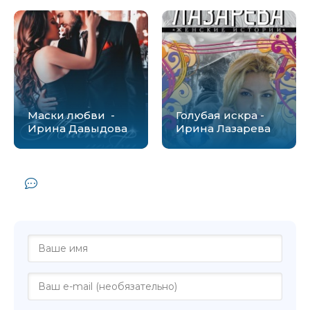
Маски любви -
Голубая искра -
Ирина Давыдова
Ирина Лазарева
Комментарии и отзывы (0) к книге
"Каприз - Ирина Комарова"