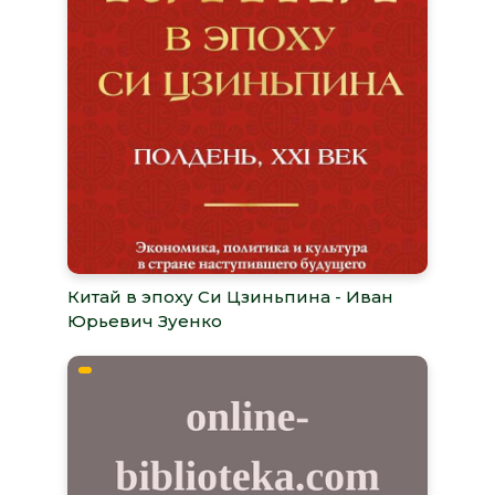
Китай в эпоху Си Цзиньпина - Иван
Юрьевич Зуенко