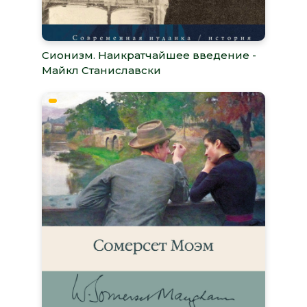
Сионизм. Наикратчайшее введение -
Майкл Станиславски